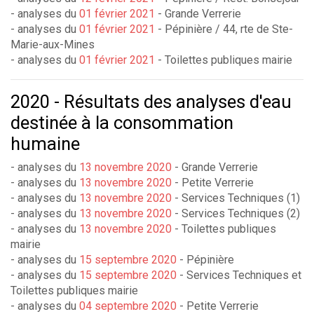
- analyses du
01 février 2021
- Grande Verrerie
- analyses du
01 février 2021
- Pépinière / 44, rte de Ste-
Marie-aux-Mines
- analyses du
01 février 2021
- Toilettes publiques mairie
2020 - Résultats des analyses d'eau
destinée à la consommation
humaine
- analyses du
13 novembre 2020
- Grande Verrerie
- analyses du
13 novembre 2020
- Petite Verrerie
- analyses du
13 novembre 2020
- Services Techniques (1)
- analyses du
13 novembre 2020
- Services Techniques (2)
- analyses du
13 novembre 2020
- Toilettes publiques
mairie
- analyses du
15 septembre 2020
- Pépinière
- analyses du
15 septembre 2020
- Services Techniques et
Toilettes publiques mairie
- analyses du
04 septembre 2020
- Petite Verrerie