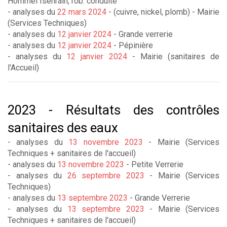
Hommel Isenrain, rob. conduite
- analyses du
22 mars 2024
- (cuivre, nickel, plomb) - Mairie
(Services Techniques)
- analyses du
12 janvier 2024
- Grande verrerie
- analyses du
12 janvier 2024
- Pépinière
- analyses du
12 janvier 2024
- Mairie (sanitaires de
l'Accueil)
2023 - Résultats des contrôles
sanitaires des eaux
- analyses du
13 novembre 2023
- Mairie (Services
Techniques + sanitaires de l'accueil)
- analyses du
13 novembre 2023
- Petite Verrerie
- analyses du
26 septembre 2023
- Mairie (Services
Techniques)
- analyses du
13 septembre 2023
- Grande Verrerie
- analyses du
13 septembre 2023
- Mairie (Services
Techniques + sanitaires de l'accueil)