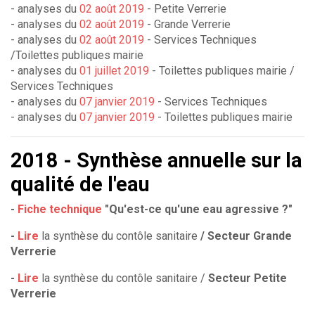
- analyses du
02 août 2019
- Petite Verrerie
- analyses du
02 août 2019
- Grande Verrerie
- analyses du
02 août 2019
- Services Techniques
/Toilettes publiques mairie
- analyses du
01 juillet 2019
- Toilettes publiques mairie /
Services Techniques
- analyses du
07 janvier 2019
- Services Techniques
- analyses du
07 janvier 2019
- Toilettes publiques mairie
2018 - Synthèse annuelle sur la
qualité de l'eau
-
Fiche technique
"Qu'est-ce qu'une eau agressive ?"
-
Lire
la synthèse du contôle sanitaire
/ Secteur Grande
Verrerie
-
Lire
la synthèse du contôle sanitaire /
Secteur Petite
Verrerie