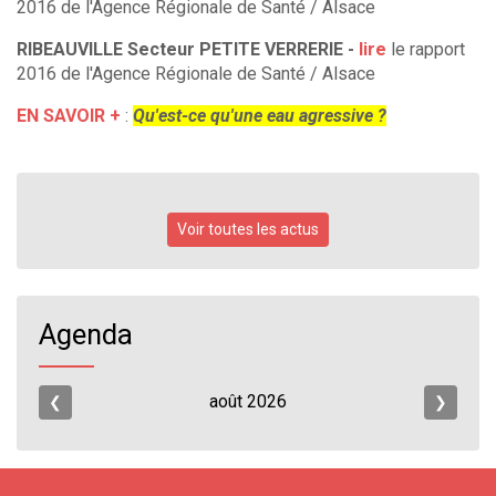
2016 de l'Agence Régionale de Santé / Alsace
RIBEAUVILLE Secteur PETITE VERRERIE -
lire
le rapport
2016 de l'Agence Régionale de Santé / Alsace
EN SAVOIR +
:
Qu'est-ce qu'une eau agressive ?
Voir toutes les actus
Agenda
août
2026
❮
❯