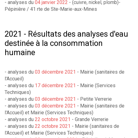
- analyses du
04 janvier 2022
- (cuivre, nickel, plomb)-
Pépinière / 41 rte de Ste-Marie-aux-Mines
2021 - Résultats des analyses d'eau
destinée à la consommation
humaine
- analyses du
03 décembre 2021
- Mairie (sanitaires de
l'Accueil)
- analyses du
17 décembre 2021
- Mairie (Services
Techniques)
- analyses du
03 décembre 2021
- Petite Verrerie
- analyses du
03 décembre 2021
- Mairie (sanitaires de
l'Accueil) et Mairie (Services Techniques)
- analyses du
22 octobre 2021
- Grande Verrerie
- analyses du
22 octobre 2021
- Mairie (sanitaires de
l'Accueil) et Mairie (Services Techniques)