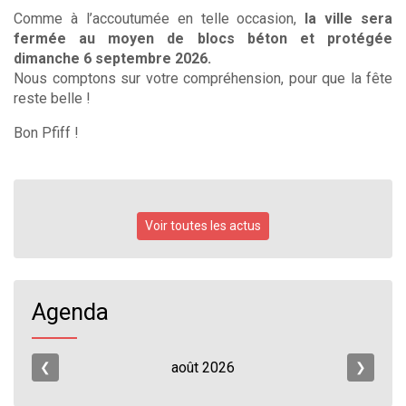
Comme à l’accoutumée en telle occasion,
la ville sera
fermée au moyen de blocs béton et protégée
dimanche 6 septembre 2026.
Nous comptons sur votre compréhension, pour que la fête
reste belle !
Bon Pfiff !
Voir toutes les actus
Agenda
août
2026
❮
❯