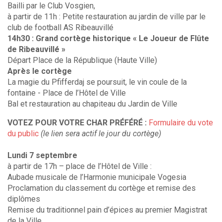
Bailli par le Club Vosgien,
à partir de 11h : Petite restauration au jardin de ville par le
club de football AS Ribeauvillé
14h30 : Grand cortège historique « Le Joueur de Flûte
de Ribeauvillé »
Départ Place de la République (Haute Ville)
Après le cortège
La magie du Pfifferdaj se poursuit, le vin coule de la
fontaine - Place de l’Hôtel de Ville
Bal et restauration au chapiteau du Jardin de Ville
VOTEZ POUR VOTRE CHAR PRÉFÉRÉ :
Formulaire du vote
du public
(le lien sera actif le jour du cortège)
Lundi 7 septembre
à partir de 17h – place de l’Hôtel de Ville :
Aubade musicale de l’Harmonie municipale Vogesia
Proclamation du classement du cortège et remise des
diplômes
Remise du traditionnel pain d’épices au premier Magistrat
de la Ville