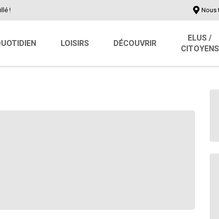
llé !
Nous 
ELUS /
UOTIDIEN
LOISIRS
DÉCOUVRIR
CITOYENS