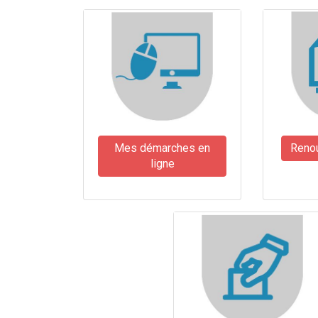
Mes démarches en
Renou
ligne