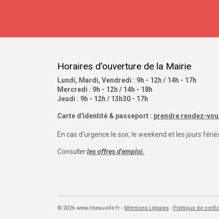
Horaires d'ouverture de la Mairie
Lundi, Mardi, Vendredi : 9h - 12h / 14h - 17h
Mercredi : 9h - 12h / 14h - 18h
Jeudi : 9h - 12h / 13h30 - 17h
Carte d'identité & passeport :
prendre rendez-vous
En cas d'urgence le soir, le weekend et les jours férié
Consulter
les offres d'emploi.
© 2026 www.ribeauville.fr -
Mentions Légales
Politique de confid