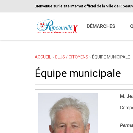
Bienvenue sur le site Internet officiel de la Ville de Ribeauvi
DÉMARCHES
Q
ACCUEIL
ELUS / CITOYENS
ÉQUIPE MUNICIPALE
Équipe municipale
M. Je
Compét
Perma