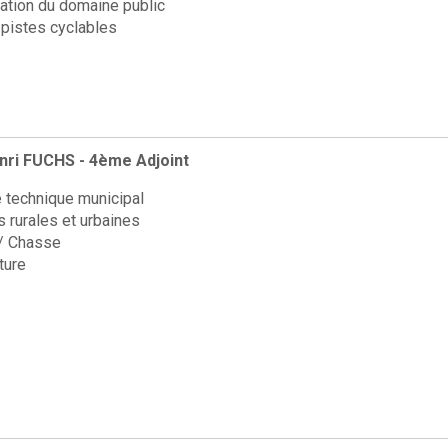
ation du domaine public
pistes cyclables
nri FUCHS - 4ème Adjoint
 technique municipal
s rurales et urbaines
 / Chasse
lture