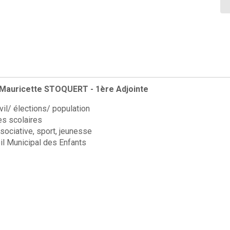
auricette STOQUERT - 1ère Adjointe
ivil/ élections/ population
es scolaires
sociative, sport, jeunesse
l Municipal des Enfants