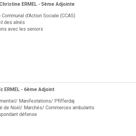
hristine ERMEL - 5ème Adjointe
e Communal d'Action Sociale (CCAS)
il des aînés
ons avec les seniors
ïc ERMEL - 6ème Adjoint
entiel/ Manifestations/ Pfifferdaj
é de Noël/ Marchés/ Commerces ambulants
spondant défense