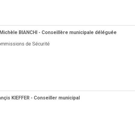
ichèle BIANCHI - Conseillère municipale déléguée
ommissions de Sécurité
ançis KIEFFER - Conseiller municipal