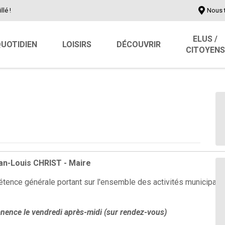
llé !
Nous 
ELUS /
UOTIDIEN
LOISIRS
DÉCOUVRIR
CITOYENS
an-Louis CHRIST - Maire
ence générale portant sur l'ensemble des activités municipale
nence le vendredi après-midi (sur rendez-vous)