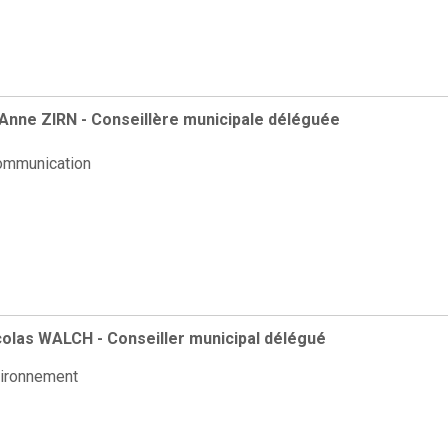
nne ZIRN - Conseillère municipale déléguée
Communication
colas WALCH - Conseiller municipal délégué
vironnement