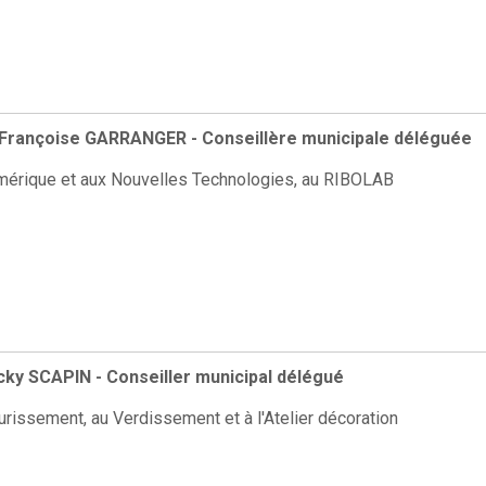
rançoise GARRANGER - Conseillère municipale déléguée
mérique et aux Nouvelles Technologies, au RIBOLAB
cky SCAPIN - Conseiller municipal délégué
urissement, au Verdissement et à l'Atelier décoration