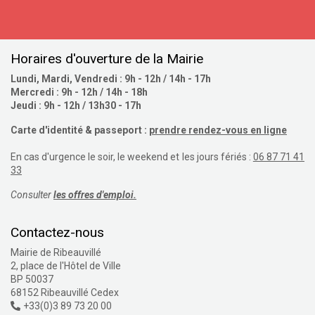
S'inscrire
Horaires d'ouverture de la Mairie
Lundi, Mardi, Vendredi : 9h - 12h / 14h - 17h
Mercredi : 9h - 12h / 14h - 18h
Jeudi : 9h - 12h / 13h30 - 17h
Carte d'identité & passeport :
prendre rendez-vous en ligne
En cas d'urgence le soir, le weekend et les jours fériés :
06 87 71 41
33
Consulter
les offres d'emploi.
Contactez-nous
Mairie de Ribeauvillé
2, place de l'Hôtel de Ville
BP 50037
68152 Ribeauvillé Cedex
+33(0)3 89 73 20 00