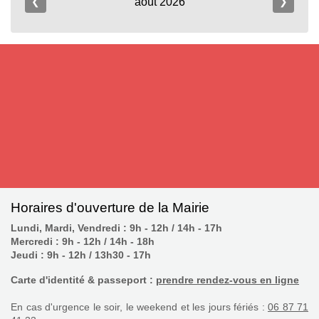
août
2026
❮
❯
S'inscrire
Horaires d'ouverture de la Mairie
Lundi, Mardi, Vendredi : 9h - 12h / 14h - 17h
Mercredi : 9h - 12h / 14h - 18h
Jeudi : 9h - 12h / 13h30 - 17h
Carte d'identité & passeport :
prendre rendez-vous en ligne
En cas d'urgence le soir, le weekend et les jours fériés :
06 87 71