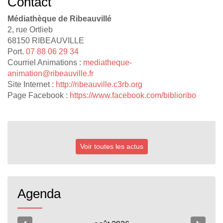
Contact
Médiathèque de Ribeauvillé
2, rue Ortlieb
68150 RIBEAUVILLE
Port.
07 88 06 29 34
Courriel Animations :
mediatheque-
animation@ribeauville.fr
Site Internet :
http://ribeauville.c3rb.org
Page Facebook :
https://www.facebook.com/biblioribo
Voir toutes les actus
Agenda