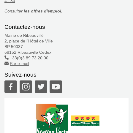
41 33
Consulter
les offres d'emploi.
Contactez-nous
Mairie de Ribeauvillé
2, place de l'Hôtel de Ville
BP 50037
68152 Ribeauvillé Cedex
+33(0)3 89 73 20 00
Par e-mail
Suivez-nous