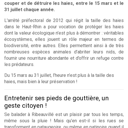
couper et de détruire les haies, entre le 15 mars et le
31 juillet chaque année.
L'arrêté préfectoral de 2012 qui régit la taille des haies
dans le Haut-Rhin a pour vocation de protéger les haies
dont la valeur écologique n’est plus à démontrer : véritables
écosystèmes, elles jouent un rôle majeur en termes de
biodiversité, entre autres. Elles permettent ainsi à de très
nombreuses espèces animales d’abriter leurs nids, de
fournir une nourriture abondante et d’offrir un refuge contre
les prédateurs.
Du 15 mars au 31 juillet, l’heure n’est plus à la taille des
haies, mais bien à leur préservation !
Entretenir ses pieds de gouttière, un
geste citoyen !
Se balader à Ribeauvillé est un plaisir par tous les temps,
même sous la pluie ! Mais qu’en est-il si les rues se
transforment en pataugeoire, ou même en patinoire quand il