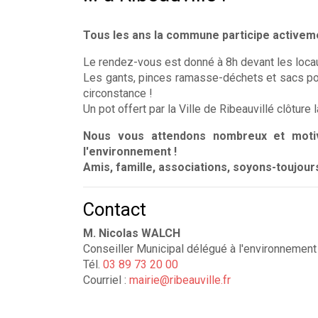
Tous les ans la commune participe activeme
Le rendez-vous est donné à 8h devant les locau
Les gants, pinces ramasse-déchets et sacs po
circonstance !
Un pot offert par la Ville de Ribeauvillé clôture 
Nous vous attendons nombreux et motiv
l'environnement !
Amis, famille, associations, soyons-toujour
Contact
M. Nicolas WALCH
Conseiller Municipal délégué à l'environnement
Tél.
03 89 73 20 00
Courriel :
mairie@ribeauville.fr