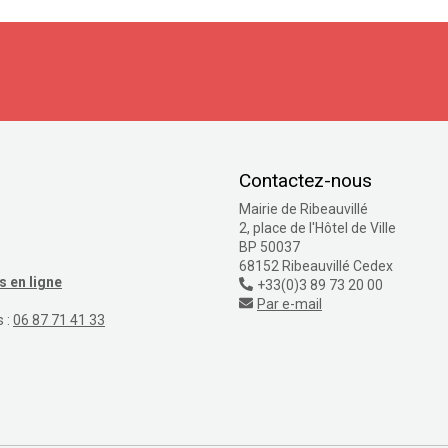
S'inscrire
Contactez-nous
Mairie de Ribeauvillé
2, place de l'Hôtel de Ville
BP 50037
68152 Ribeauvillé Cedex
 en ligne
+33(0)3 89 73 20 00
Par e-mail
s :
06 87 71 41 33