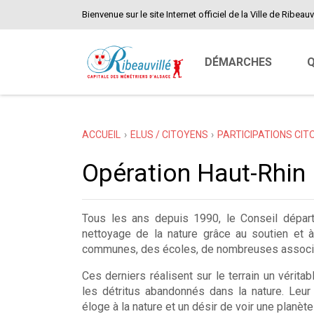
Bienvenue sur le site Internet officiel de la Ville de Ribeauvi
DÉMARCHES
Q
ACCUEIL
ELUS / CITOYENS
PARTICIPATIONS CI
Opération Haut-Rhin
Tous les ans depuis 1990, le Conseil dépar
nettoyage de la nature grâce au soutien et à
communes, des écoles, de nombreuses associa
Ces derniers réalisent sur le terrain un vérita
les détritus abandonnés dans la nature. Leu
éloge à la nature et un désir de voir une planèt