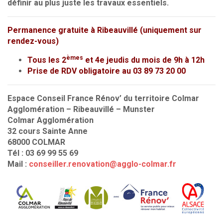
définir au plus juste les travaux essentiels.
Permanence gratuite à Ribeauvillé (uniquement sur
rendez-vous)
èmes
Tous les 2
et 4e jeudis du mois de 9h à 12h
Prise de RDV obligatoire au 03 89 73 20 00
Espace Conseil France Rénov’ du territoire Colmar
Agglomération – Ribeauvillé – Munster
Colmar Agglomération
32 cours Sainte Anne
68000 COLMAR
Tél : 03 69 99 55 69
Mail :
conseiller.renovation@agglo-colmar.fr