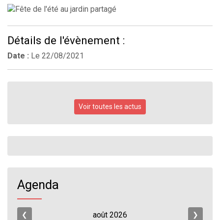
Détails de l'évènement :
Date :
Le
22/08/2021
Voir toutes les actus
Agenda
août
2026
❮
❯