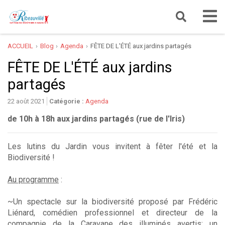
ACCUEIL
Blog
Agenda
FÊTE DE L'ÉTÉ aux jardins partagés
FÊTE DE L'ÉTÉ aux jardins
partagés
22 août 2021
Catégorie :
Agenda
de 10h à 18h aux jardins partagés (rue de l'Iris)
Les lutins du Jardin vous invitent à fêter l'été et la
Biodiversité !
Au programme
:
~Un spectacle sur la biodiversité proposé par Frédéric
Liénard, comédien professionnel et directeur de la
compagnie de la Caravane des illuminés avertis: un