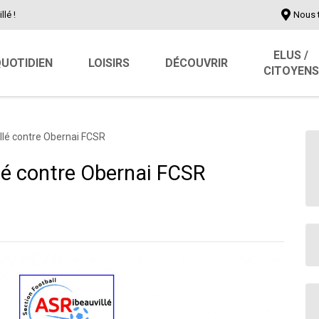
llé !
Nous 
ELUS /
UOTIDIEN
LOISIRS
DÉCOUVRIR
CITOYENS
lé contre Obernai FCSR
é contre Obernai FCSR