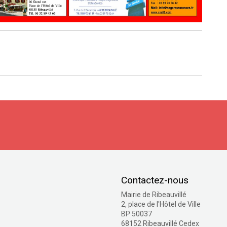
S'inscrire
Contactez-nous
Mairie de Ribeauvillé
2, place de l'Hôtel de Ville
BP 50037
68152 Ribeauvillé Cedex