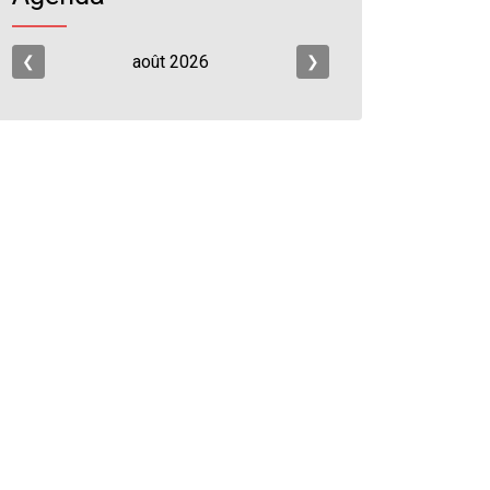
août
2026
❮
❯