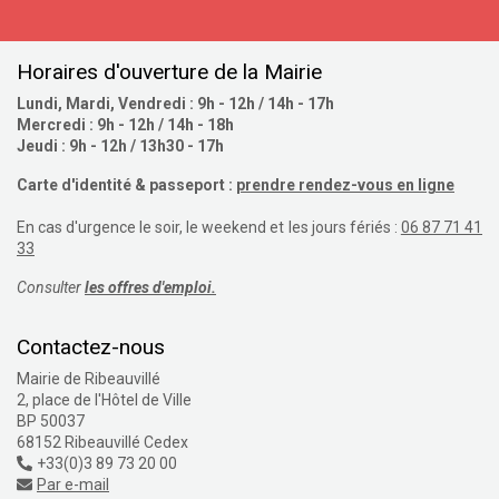
S'inscrire
Horaires d'ouverture de la Mairie
Lundi, Mardi, Vendredi : 9h - 12h / 14h - 17h
Mercredi : 9h - 12h / 14h - 18h
Jeudi : 9h - 12h / 13h30 - 17h
Carte d'identité & passeport :
prendre rendez-vous en ligne
En cas d'urgence le soir, le weekend et les jours fériés :
06 87 71 41
33
Consulter
les offres d'emploi.
Contactez-nous
Mairie de Ribeauvillé
2, place de l'Hôtel de Ville
BP 50037
68152 Ribeauvillé Cedex
+33(0)3 89 73 20 00
Par e-mail