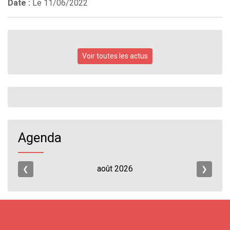
Date :
Le
11/06/2022
Voir toutes les actus
Agenda
août
2026
❮
❯