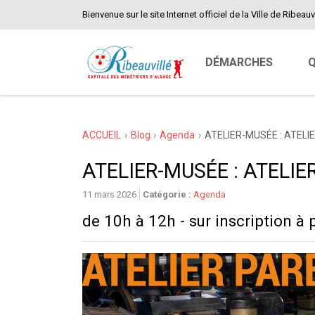
Bienvenue sur le site Internet officiel de la Ville de Ribeauvi
DÉMARCHES
Q
ACCUEIL
Blog
Agenda
ATELIER-MUSÉE : ATEL
ATELIER-MUSÉE : ATELI
11 mars 2026
Catégorie :
Agenda
de 10h à 12h - sur inscription à 