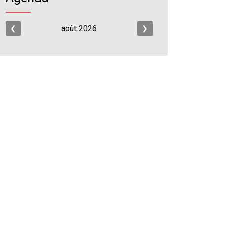
août
2026
❮
❯