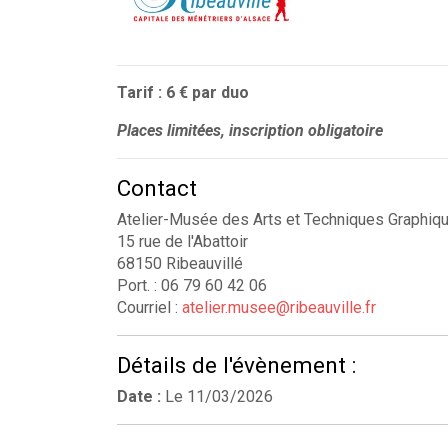
Tarif : 6 € par duo
Places limitées, inscription obligatoire
Contact
Atelier-Musée des Arts et Techniques Graphiq
15 rue de l'Abattoir
68150 Ribeauvillé
Port. : 06 79 60 42 06
Courriel :
atelier.musee@ribeauville.fr
Détails de l'évènement :
Date :
Le
11/03/2026