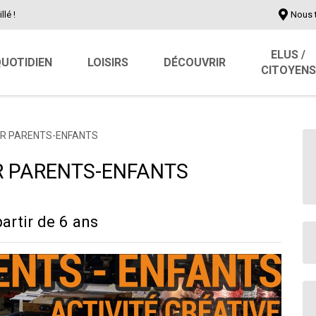
llé !
Nous 
ELUS /
UOTIDIEN
LOISIRS
DÉCOUVRIR
CITOYENS
IER PARENTS-ENFANTS
ER PARENTS-ENFANTS
partir de 6 ans