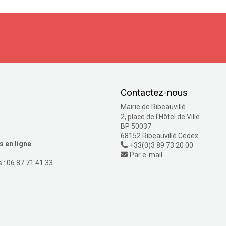
S'inscrire
Contactez-nous
Mairie de Ribeauvillé
2, place de l'Hôtel de Ville
BP 50037
68152 Ribeauvillé Cedex
 en ligne
+33(0)3 89 73 20 00
Par e-mail
s :
06 87 71 41 33