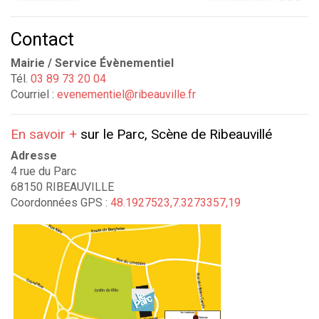
Contact
Mairie / Service Évènementiel
Tél.
03 89 73 20 04
Courriel :
evenementiel@ribeauville.fr
En savoir +
sur le Parc, Scène de Ribeauvillé
Adresse
4 rue du Parc
68150 RIBEAUVILLE
Coordonnées GPS :
48.1927523,7.3273357,19