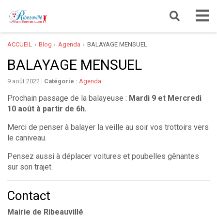
ACCUEIL
Blog
Agenda
BALAYAGE MENSUEL
BALAYAGE MENSUEL
9 août 2022
Catégorie :
Agenda
Prochain passage de la balayeuse :
Mardi 9 et Mercredi
10 août
à partir de 6h
.
Merci de penser à balayer la veille au soir vos trottoirs vers
le caniveau.
Pensez aussi à déplacer voitures et poubelles gênantes
sur son trajet.
Contact
Mairie de Ribeauvillé