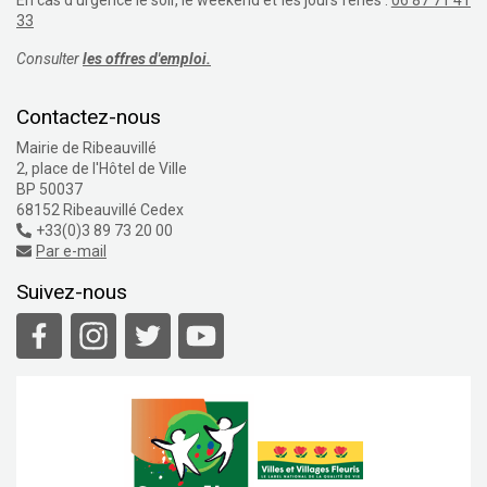
En cas d'urgence le soir, le weekend et les jours fériés :
06 87 71 41
33
Consulter
les offres d'emploi.
Contactez-nous
Mairie de Ribeauvillé
2, place de l'Hôtel de Ville
BP 50037
68152 Ribeauvillé Cedex
+33(0)3 89 73 20 00
Par e-mail
Suivez-nous