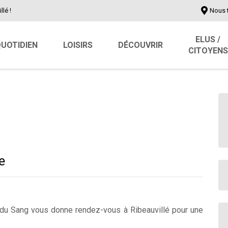
llé !
Nous 
ELUS /
UOTIDIEN
LOISIRS
DÉCOUVRIR
CITOYENS
e
is du Sang vous donne rendez-vous à Ribeauvillé pour une