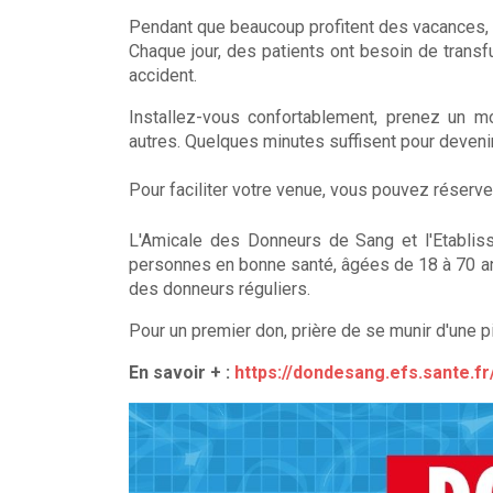
Pendant que beaucoup profitent des vacances, l
Chaque jour, des patients ont besoin de transf
accident.
Installez-vous confortablement, prenez un m
autres. Quelques minutes suffisent pour devenir 
Pour faciliter votre venue, vous pouvez réserve
L'Amicale des Donneurs de Sang et l'Etablis
personnes en bonne santé, âgées de 18 à 70 ans
des donneurs réguliers.
Pour un premier don, prière de se munir d'une piè
En savoir + :
https://dondesang.efs.sante.f