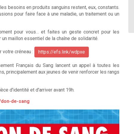
es besoins en produits sanguins restent, eux, constants.
usions pour faire face à une maladie, un traitement ou un
oment pour vous… et faites un geste concret pour les
un maillon essentiel de la chaîne de solidarité.
r votre créneau :
https://efs.link/wdpxe
sement Français du Sang lancent un appel à toutes les
, principalement aux jeunes de venir renforcer les rangs
ce d'identité et d'arriver avant 19h.
r/don-de-sang