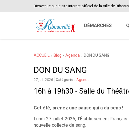
Bienvenue sur le site Internet officiel de la Ville de Ribeauvi
DÉMARCHES
Q
ACCUEIL
Blog
Agenda
DON DU SANG
DON DU SANG
27 juil. 2026
Catégorie :
Agenda
16h à 19h30 - Salle du Théâtr
Cet été, prenez une pause qui a du sens !
Lundi 27 juillet 2026, l'Établissement França
nouvelle collecte de sang.