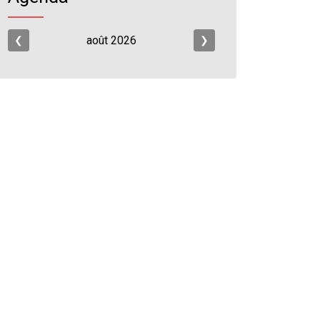
août
2026
❮
❯