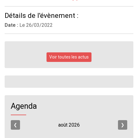
Détails de l'évènement :
Date :
Le
26/03/2022
Voir toutes les actus
Agenda
août
2026
❮
❯