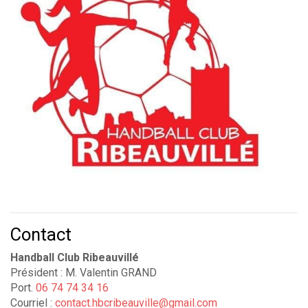
Contact
Handball Club Ribeauvillé
Président : M. Valentin GRAND
Port.
06 74 74 34 16
Courriel :
contact.hbcribeauville@gmail.com