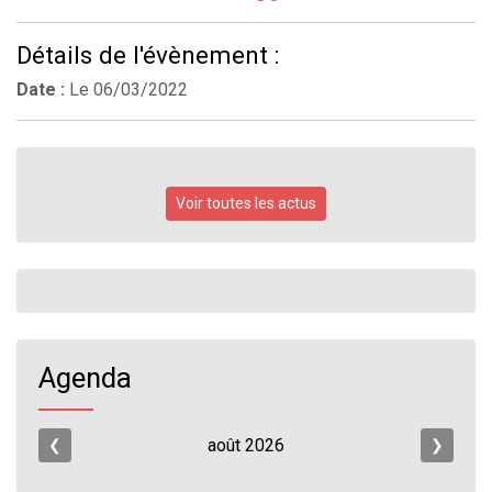
Détails de l'évènement :
Date :
Le
06/03/2022
Voir toutes les actus
Agenda
août
2026
❮
❯