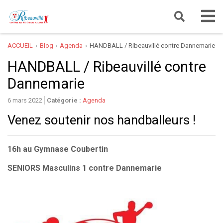
ACCUEIL
Blog
Agenda
HANDBALL / Ribeauvillé contre Dannemarie
HANDBALL / Ribeauvillé contre
Dannemarie
6 mars 2022
Catégorie :
Agenda
Venez soutenir nos handballeurs !
16h au Gymnase Coubertin
SENIORS Masculins 1 contre Dannemarie