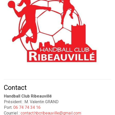
Contact
Handball Club Ribeauvillé
Président : M. Valentin GRAND
Port.
06 74 74 34 16
Courriel :
contact.hbcribeauville@gmail.com