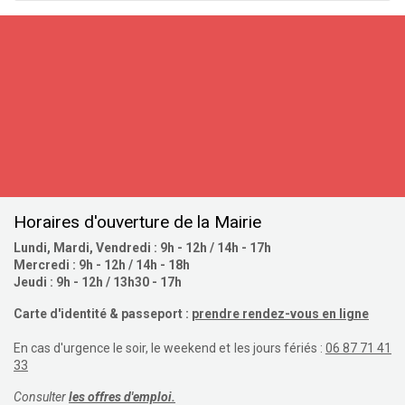
S'inscrire
Horaires d'ouverture de la Mairie
Lundi, Mardi, Vendredi : 9h - 12h / 14h - 17h
Mercredi : 9h - 12h / 14h - 18h
Jeudi : 9h - 12h / 13h30 - 17h
Carte d'identité & passeport :
prendre rendez-vous en ligne
En cas d'urgence le soir, le weekend et les jours fériés :
06 87 71 41
33
Consulter
les offres d'emploi.