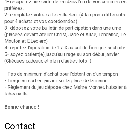
1- récupérez une carte de jeu dans l’un de vos commerces
préférés,
2- complétez votre carte collecteur (4 tampons différents
pour 4 achats et vos coordonnées)
3- déposez votre bulletin de participation dans une urne
(placées devant Atelier Christ, Jade et Alisé, Tendance, Le
Mouton et E.Leclerc)
4- répétez l’opération de 1 à 3 autant de fois que souhaité
5- soyez patient(e) jusqu’au tirage au sort début janvier
(Chèques cadeaux et plein d’autres lots !)
- Pas de minimum d’achat pour l’obtention d’un tampon
- Tirage au sort en janvier sur la place de la mairie
- Règlement du jeu déposé chez Maître Monnet, huissier à
Ribeauvillé
Bonne chance !
Contact