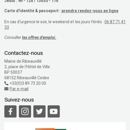
Jeudi : 9h - 12h / 13h30 - 17h
Carte d'identité & passeport :
prendre rendez-vous en ligne
En cas d'urgence le soir, le weekend et les jours fériés :
06 87 71 41
33
Consulter
les offres d'emploi.
Contactez-nous
Mairie de Ribeauvillé
2, place de l'Hôtel de Ville
BP 50037
68152 Ribeauvillé Cedex
+33(0)3 89 73 20 00
Par e-mail
Suivez-nous