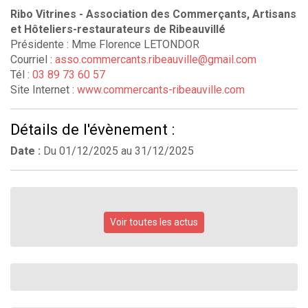
Ribo Vitrines - Association des Commerçants, Artisans
et Hôteliers-restaurateurs de Ribeauvillé
Présidente : Mme Florence LETONDOR
Courriel :
asso.commercants.ribeauville@gmail.com
Tél :
03 89 73 60 57
Site Internet :
www.commercants-ribeauville.com
Détails de l'évènement :
Date :
Du
01/12/2025
au
31/12/2025
Voir toutes les actus