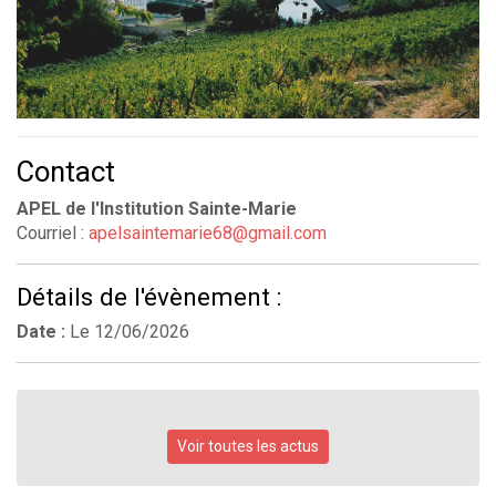
Contact
APEL de l'Institution Sainte-Marie
Courriel :
apelsaintemarie68@gmail.com
Détails de l'évènement :
Date :
Le
12/06/2026
Voir toutes les actus