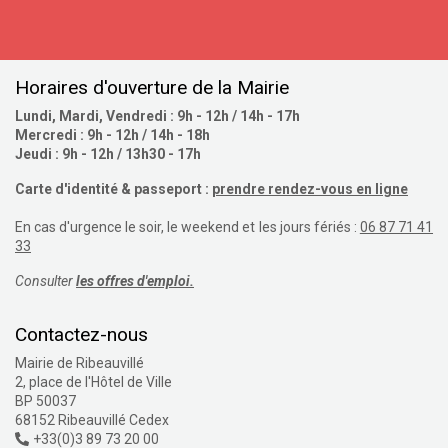
S'inscrire
Horaires d'ouverture de la Mairie
Lundi, Mardi, Vendredi : 9h - 12h / 14h - 17h
Mercredi : 9h - 12h / 14h - 18h
Jeudi : 9h - 12h / 13h30 - 17h
Carte d'identité & passeport :
prendre rendez-vous en ligne
En cas d'urgence le soir, le weekend et les jours fériés :
06 87 71 41
33
Consulter
les offres d'emploi.
Contactez-nous
Mairie de Ribeauvillé
2, place de l'Hôtel de Ville
BP 50037
68152 Ribeauvillé Cedex
+33(0)3 89 73 20 00