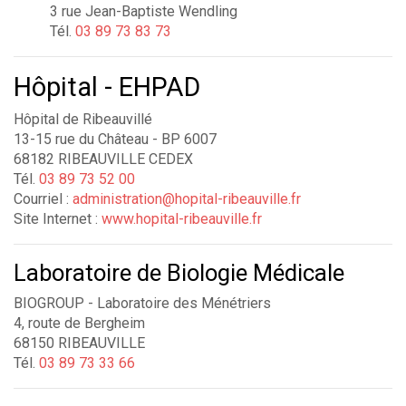
3 rue Jean-Baptiste Wendling
Tél.
03 89 73 83 73
Hôpital - EHPAD
Hôpital de Ribeauvillé
13-15 rue du Château - BP 6007
68182 RIBEAUVILLE CEDEX
Tél.
03 89 73 52 00
Courriel :
administration@hopital-ribeauville.fr
Site Internet :
www.hopital-ribeauville.fr
Laboratoire de Biologie Médicale
BIOGROUP - Laboratoire des Ménétriers
4, route de Bergheim
68150 RIBEAUVILLE
Tél.
03 89 73 33 66