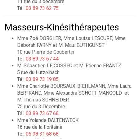
11 rue du 3 décembre
Tél.
03 89 73 62 75
Masseurs-Kinésithérapeutes
Mme Zoé DORGLER, Mme Louisa LESCURE, Mme
Déborah FARNY et M. Maui GUTHGUNST
10 rue Pierre de Coubertin
Tél.
03 89 73 67 44
M. Sébastien LE COSSEC et M. Etienne FRANTZ
5 rue du Lutzelbach
Tél.
03 89 73 19 85
Mme Charlotte BOURSAUX-BIEHLMANN, Mme Laura
BERTRAND, Mme Alexandra SCHOTT-MANGOLD et
M. Thomas SCHNEIDER
75 rue du 3 Décembre
Tél.
03 89 73 67 68
Mme Yolande BALTENWECK
16 rue de la Fontaine
Tél.
06 98 31 68 68