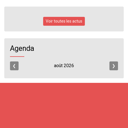
Voir toutes les actus
Agenda
août
2026
❮
❯