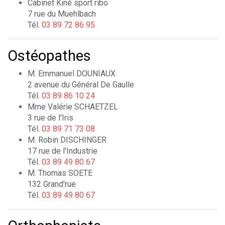
Cabinet Kiné sport ribo
7 rue du Muehlbach
Tél.
03 89 72 86 95
Ostéopathes
M. Emmanuel DOUNIAUX
2 avenue du Général De Gaulle
Tél.
03 89 86 10 24
Mme Valérie SCHAETZEL
3 rue de l'Iris
Tél.
03 89 71 73 08
M. Robin DISCHINGER
17 rue de l'Industrie
Tél.
03 89 49 80 67
M. Thomas SOETE
132 Grand'rue
Tél.
03 89 49 80 67