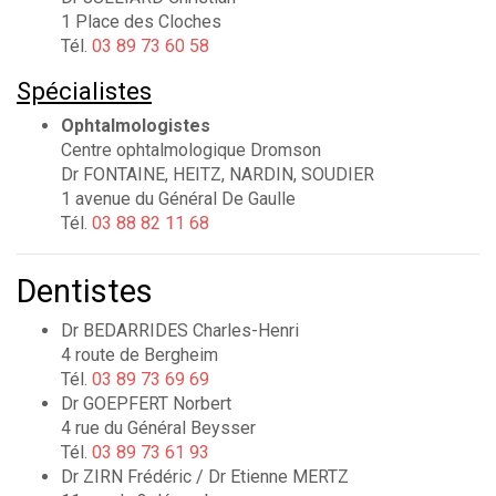
1 Place des Cloches
Tél.
03 89 73 60 58
Spécialistes
Ophtalmologistes
Centre ophtalmologique Dromson
Dr FONTAINE, HEITZ, NARDIN, SOUDIER
1 avenue du Général De Gaulle
Tél.
03 88 82 11 68
Dentistes
Dr BEDARRIDES Charles-Henri
4 route de Bergheim
Tél.
03 89 73 69 69
Dr GOEPFERT Norbert
4 rue du Général Beysser
Tél.
03 89 73 61 93
Dr ZIRN Frédéric / Dr Etienne MERTZ