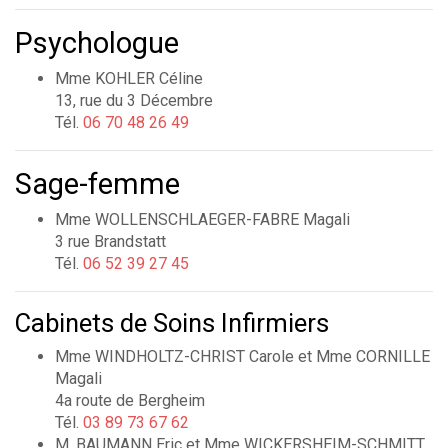
Psychologue
Mme KOHLER Céline
13, rue du 3 Décembre
Tél.
06 70 48 26 49
Sage-femme
Mme WOLLENSCHLAEGER-FABRE Magali
3 rue Brandstatt
Tél.
06 52 39 27 45
Cabinets de Soins Infirmiers
Mme WINDHOLTZ-CHRIST Carole et Mme CORNILLE
Magali
4a route de Bergheim
Tél.
03 89 73 67 62
M. BAUMANN Eric et Mme WICKERSHEIM-SCHMITT