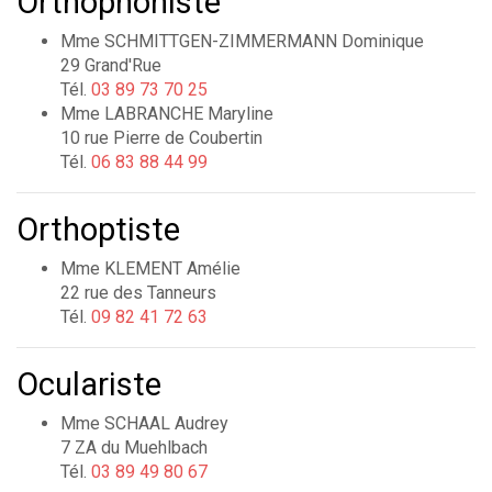
Orthophoniste
Mme SCHMITTGEN-ZIMMERMANN Dominique
29 Grand'Rue
Tél.
03 89 73 70 25
Mme LABRANCHE Maryline
10 rue Pierre de Coubertin
Tél.
06 83 88 44 99
Orthoptiste
Mme KLEMENT Amélie
22 rue des Tanneurs
Tél.
09 82 41 72 63
Oculariste
Mme SCHAAL Audrey
7 ZA du Muehlbach
Tél.
03 89 49 80 67