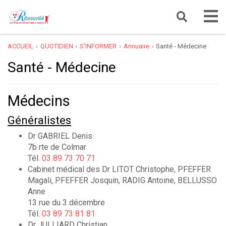
ACCUEIL
QUOTIDIEN
S'INFORMER
Annuaire
Santé - Médecine
Santé - Médecine
Médecins
Généralistes
Dr GABRIEL Denis
7b rte de Colmar
Tél.
03 89 73 70 71
Cabinet médical des Dr LITOT Christophe, PFEFFER
Magali, PFEFFER Josquin, RADIG Antoine, BELLUSSO
Anne
13 rue du 3 décembre
Tél.
03 89 73 81 81
Dr JULLIARD Christian