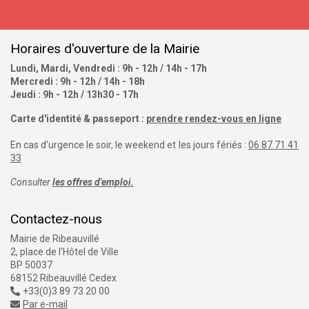
S'inscrire
Horaires d'ouverture de la Mairie
Lundi, Mardi, Vendredi : 9h - 12h / 14h - 17h
Mercredi : 9h - 12h / 14h - 18h
Jeudi : 9h - 12h / 13h30 - 17h
Carte d'identité & passeport :
prendre rendez-vous en ligne
En cas d'urgence le soir, le weekend et les jours fériés :
06 87 71 41
33
Consulter
les offres d'emploi.
Contactez-nous
Mairie de Ribeauvillé
2, place de l'Hôtel de Ville
BP 50037
68152 Ribeauvillé Cedex
+33(0)3 89 73 20 00
Par e-mail