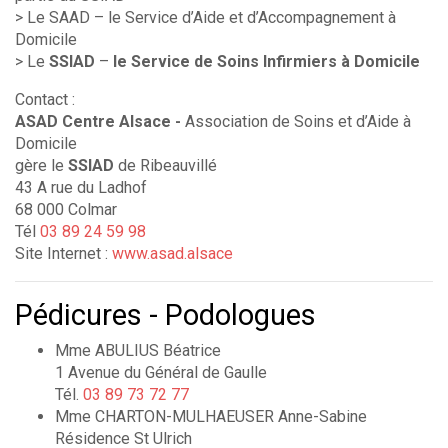
> Le SAAD – le Service d’Aide et d’Accompagnement à
Domicile
> Le
SSIAD
–
le Service de Soins Infirmiers à Domicile
Contact :
ASAD Centre Alsace -
Association de Soins et d’Aide à
Domicile
gère le
SSIAD
de Ribeauvillé
43 A rue du Ladhof
68 000 Colmar
Tél
03 89 24 59 98
Site Internet :
www.asad.alsace
Pédicures - Podologues
Mme ABULIUS Béatrice
1 Avenue du Général de Gaulle
Tél.
03 89 73 72 77
Mme CHARTON-MULHAEUSER Anne-Sabine
Résidence St Ulrich